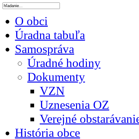
O obci
Úradna tabuľa
Samospráva
Úradné hodiny
Dokumenty
VZN
Uznesenia OZ
Verejné obstarávani
História obce