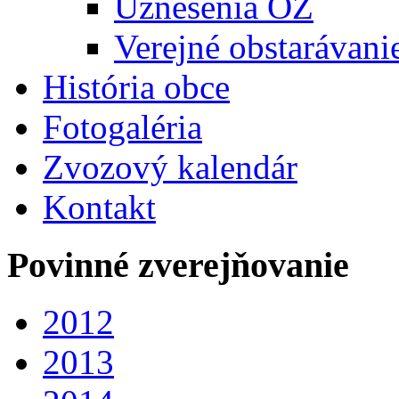
Uznesenia OZ
Verejné obstarávani
História obce
Fotogaléria
Zvozový kalendár
Kontakt
Povinné zverejňovanie
2012
2013