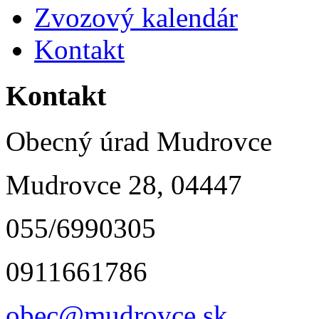
Zvozový kalendár
Kontakt
Kontakt
Obecný úrad Mudrovce
Mudrovce 28, 04447
055/6990305
0911661786
obec@mudrovce.sk