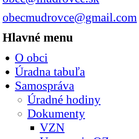
obecmudrovce@gmail.com
Hlavné menu
O obci
Úradna tabuľa
Samospráva
Úradné hodiny
Dokumenty
VZN