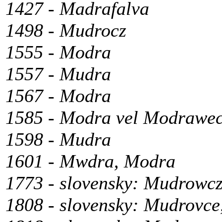
1427 - Madrafalva
1498 - Mudrocz
1555 - Modra
1557 - Mudra
1567 - Modra
1585 - Modra vel Modrawe
1598 - Mudra
1601 - Mwdra, Modra
1773 - slovensky: Mudrowc
1808 - slovensky: Mudrovc