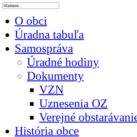
O obci
Úradna tabuľa
Samospráva
Úradné hodiny
Dokumenty
VZN
Uznesenia OZ
Verejné obstarávani
História obce