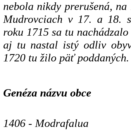
nebola nikdy prerušená, na
Mudrovciach v 17. a 18. s
roku 1715 sa tu nachádzalo
aj tu nastal istý odliv oby
1720 tu žilo päť poddaných.
Genéza názvu obce
1406 - Modrafalua