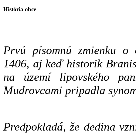
História obce
Prvú písomnú zmienku o 
1406, aj keď historik Branis
na území lipovského pans
Mudrovcami pripadla synom 
Predpokladá, že dedina vzn