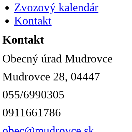
Zvozový kalendár
Kontakt
Kontakt
Obecný úrad Mudrovce
Mudrovce 28, 04447
055/6990305
0911661786
obec@mudrovce.sk