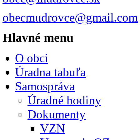
obecmudrovce@gmail.com
Hlavné menu
O obci
Úradna tabuľa
Samospráva
Úradné hodiny
Dokumenty
VZN