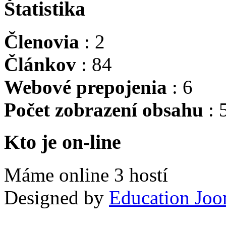
Štatistika
Členovia
: 2
Článkov
: 84
Webové prepojenia
: 6
Počet zobrazení obsahu
: 
Kto je on-line
Máme online 3 hostí
Designed by
Education Joo