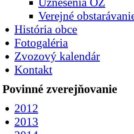
Uznesenia OZ
Verejné obstarávani
História obce
Fotogaléria
Zvozový kalendár
Kontakt
Povinné zverejňovanie
2012
2013