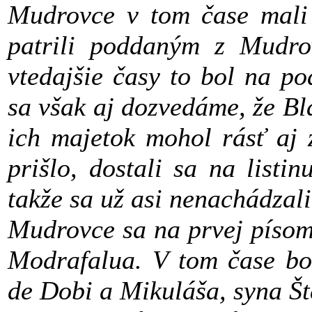
Mudrovce v tom čase mali 
patrili poddaným z Mudro
vtedajšie časy to bol na po
sa však aj dozvedáme, že Bl
ich majetok mohol rásť aj 
prišlo, dostali sa na list
takže sa už asi nenachádzali
Mudrovce sa na prvej píso
Modrafalua. V tom čase bol
de Dobi a Mikuláša, syna Št