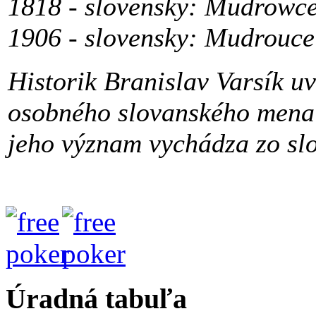
1818 - slovensky: Mudrowc
1906 - slovensky: Mudrouce
Historik Branislav Varsík u
osobného slovanského mena 
jeho význam vychádza zo sl
Úradná tabuľa